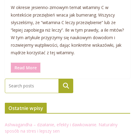
W okresie jesienno-zimowym temat witaminy C w
kontekście przeziębień wraca jak bumerang. Wszyscy
słyszeliśmy, że “witamina C leczy przeziębienie” lub że
“lepiej zapobiega niż leczy”. Ile w tym prawdy, a ile mitów?
W tym artykule przyjrzymy się naukowym dowodom i
rozwiejemy wątpliwości, dając konkretne wskazówki, jak
mądrze korzystać z tej witaminy.
Read More
Ostatnie wpisy
Ashwagandha – działanie, efekty i dawkowanie. Naturalny
sposób na stres i lepszy sen