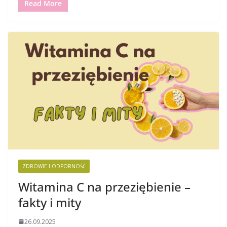
Read More
ZDROWIE I ODPORNOŚĆ
Witamina C na przeziębienie –
fakty i mity
26.09.2025