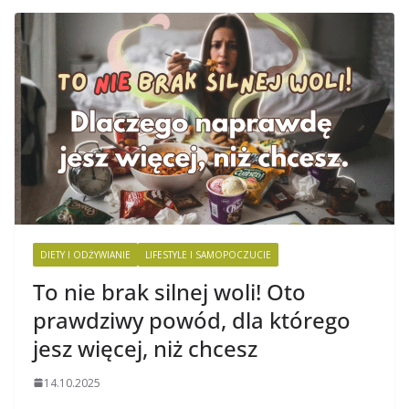
DIETY I ODŻYWIANIE
LIFESTYLE I SAMOPOCZUCIE
To nie brak silnej woli! Oto
prawdziwy powód, dla którego
jesz więcej, niż chcesz
14.10.2025