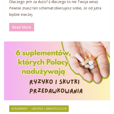
Dlaczego jem za dużo? (i dlaczego to nie Twoja wina)
Pewnie znasz ten schemat:obiecujesz sobie, że od jutra
będzie inaczej.
Read More
SUPLEMENTY
LIFESTYLE I SAMOPOCZUCIE